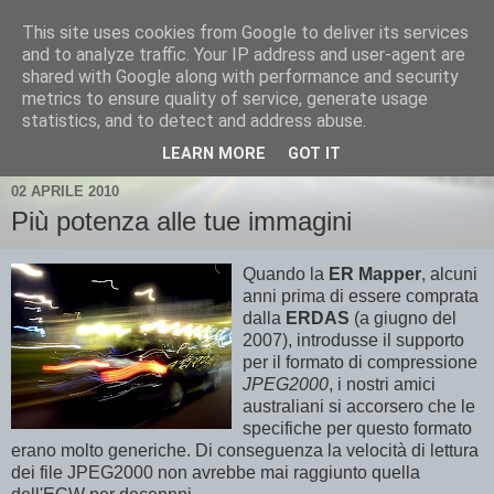
This site uses cookies from Google to deliver its services
and to analyze traffic. Your IP address and user-agent are
shared with Google along with performance and security
metrics to ensure quality of service, generate usage
statistics, and to detect and address abuse.
▼
LEARN MORE
GOT IT
02 APRILE 2010
Più potenza alle tue immagini
Quando la
ER Mapper
, alcuni
anni prima di essere comprata
dalla
ERDAS
(a giugno del
2007), introdusse il supporto
per il formato di compressione
JPEG2000
, i nostri amici
australiani si accorsero che le
specifiche per questo formato
erano molto generiche. Di conseguenza la velocità di lettura
dei file JPEG2000 non avrebbe mai raggiunto quella