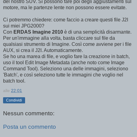
del nostro SUV. Si possono fare poi degli aggiustamenti sul
motore, ma le partenze lente non possono essere evitate.
Ci potremmo chiedere: come faccio a creare questi file J2I
sui miei JPG2000?
Con
ERDAS Imagine 2010
è di una semplicità disarmante.
Per un'immagine alla volta, basta cliccare sul file da
qualsiasi strumento di Imagine. Così come avviene per i file
AUX, si crea il J2I. Automaticamente.
Se ho una marea di file, e voglio fare la creazione in batch,
uso il tool Edit Image Metadata (anche noto come Image
Command Tool). Seleziono una delle immagini, seleziono
'Batch', e così seleziono tutte le immagini che voglio nel
batch tool.
alle
22:01
Condividi
Nessun commento:
Posta un commento