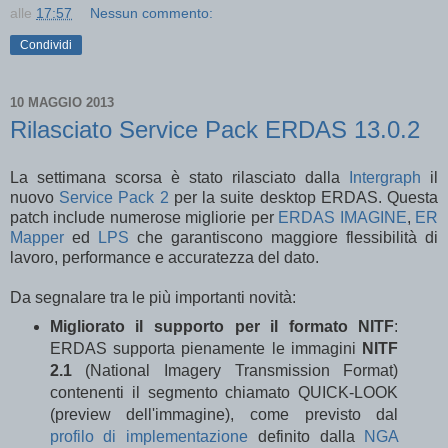
alle
17:57
Nessun commento:
Condividi
10 MAGGIO 2013
Rilasciato Service Pack ERDAS 13.0.2
La settimana scorsa è stato rilasciato dalla
Intergraph
il
nuovo
Service Pack 2
per la suite desktop ERDAS. Questa
patch include numerose migliorie per
ERDAS IMAGINE
,
ER
Mapper
ed
LPS
che garantiscono maggiore flessibilità di
lavoro, performance e accuratezza del dato.
Da segnalare tra le più importanti novità:
Migliorato il supporto per il formato NITF
:
ERDAS supporta pienamente le immagini
NITF
2.1
(National Imagery Transmission Format)
contenenti il segmento chiamato QUICK-LOOK
(preview dell'immagine), come previsto dal
profilo di implementazione
definito dalla
NGA