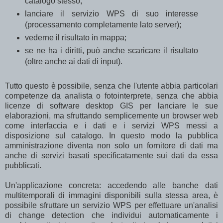
catalogo stesso;
lanciare il servizio WPS di suo interesse
(processamento completamente lato server);
vederne il risultato in mappa;
se ne ha i diritti, può anche scaricare il risultato
(oltre anche ai dati di input).
Tutto questo è possibile, senza che l'utente abbia particolari
competenze da analista o fotointerprete, senza che abbia
licenze di software desktop GIS per lanciare le sue
elaborazioni, ma sfruttando semplicemente un browser web
come interfaccia e i dati e i servizi WPS messi a
disposizione sul catalogo. In questo modo la pubblica
amministrazione diventa non solo un fornitore di dati ma
anche di servizi basati specificatamente sui dati da essa
pubblicati.
Un'applicazione concreta: accedendo alle banche dati
multitemporali di immagini disponibili sulla stessa area, è
possibile sfruttare un servizio WPS per effettuare un'analisi
di change detection che individui automaticamente i