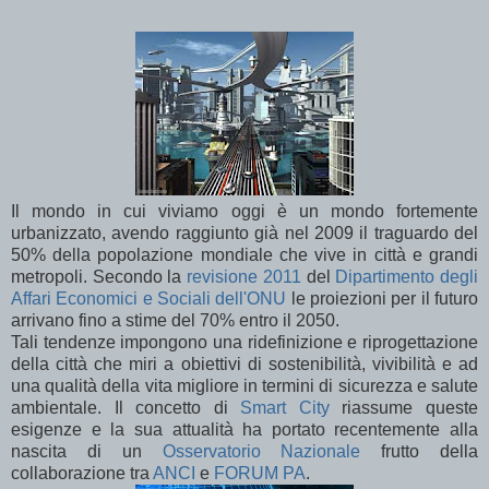
Il mondo in cui viviamo oggi è un mondo fortemente
urbanizzato, avendo raggiunto già nel 2009 il traguardo del
50% della popolazione mondiale che vive in città e grandi
metropoli. Secondo la
revisione 2011
del
Dipartimento degli
Affari Economici e Sociali dell'ONU
le proiezioni per il futuro
arrivano fino a stime del 70% entro il 2050.
Tali tendenze impongono una ridefinizione e riprogettazione
della città che miri a obiettivi di sostenibilità, vivibilità e ad
una qualità della vita migliore in termini di sicurezza e salute
ambientale. Il concetto di
Smart City
riassume queste
esigenze e la sua attualità ha portato recentemente alla
nascita di un
Osservatorio Nazionale
frutto della
collaborazione tra
ANCI
e
FORUM PA
.