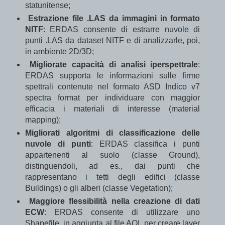
statunitense;
Estrazione file .LAS da immagini in formato
NITF
: ERDAS consente di estrarre nuvole di
punti .LAS da dataset NITF e di analizzarle, poi,
in ambiente 2D/3D;
Migliorate capacità di analisi iperspettrale
:
ERDAS supporta le informazioni sulle firme
spettrali contenute nel formato ASD Indico v7
spectra format per individuare con maggior
efficacia i materiali di interesse (material
mapping);
Migliorati algoritmi di classificazione delle
nuvole di punti
: ERDAS classifica i punti
appartenenti al suolo (classe Ground),
distinguendoli, ad es., dai punti che
rappresentano i tetti degli edifici (classe
Buildings) o gli alberi (classe Vegetation);
Maggiore flessibilità nella creazione di dati
ECW
: ERDAS consente di utilizzare uno
Shapefile, in aggiunta al file AOI, per creare layer