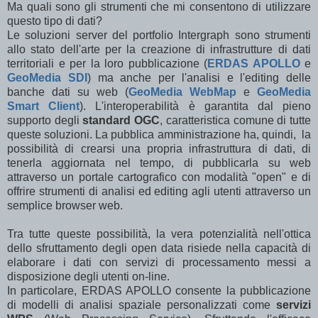
Ma quali sono gli strumenti che mi consentono di utilizzare
questo tipo di dati?
Le soluzioni server del portfolio Intergraph sono strumenti
allo stato dell'arte per la creazione di infrastrutture di dati
territoriali e per la loro pubblicazione (
ERDAS APOLLO
e
GeoMedia SDI
) ma anche per l'analisi e l'editing delle
banche dati su web (
GeoMedia WebMap
e
GeoMedia
Smart Client
). L'interoperabilità è garantita dal pieno
supporto degli
standard OGC
, caratteristica comune di tutte
queste soluzioni. La pubblica amministrazione ha, quindi, la
possibilità di crearsi una propria infrastruttura di dati, di
tenerla aggiornata nel tempo, di pubblicarla su web
attraverso un portale cartografico con modalità "open" e di
offrire strumenti di analisi ed editing agli utenti attraverso un
semplice browser web.
Tra tutte queste possibilità, la vera potenzialità nell'ottica
dello sfruttamento degli open data risiede nella capacità di
elaborare i dati con servizi di processamento messi a
disposizione degli utenti on-line.
In particolare, ERDAS APOLLO consente la pubblicazione
di modelli di analisi spaziale personalizzati come
servizi