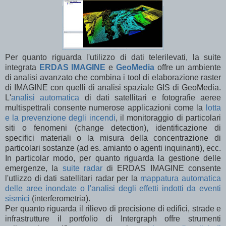
Per quanto riguarda l'utilizzo di dati telerilevati, la suite
integrata
ERDAS IMAGINE
e
GeoMedia
offre un ambiente
di analisi avanzato che combina i tool di elaborazione raster
di IMAGINE con quelli di analisi spaziale GIS di GeoMedia.
L'
analisi automatica
di dati satellitari e fotografie aeree
multispettrali consente numerose applicazioni come la
lotta
e la prevenzione degli incendi
, il monitoraggio di particolari
siti o fenomeni (change detection), identificazione di
specifici materiali o la misura della concentrazione di
particolari sostanze (ad es. amianto o agenti inquinanti), ecc.
In particolar modo, per quanto riguarda la gestione delle
emergenze, la
suite radar
di ERDAS IMAGINE consente
l'utlizzo di dati satellitari radar per la
mappatura automatica
delle aree inondate o l'analisi degli effetti indotti da eventi
sismici
(interferometria).
Per quanto riguarda il rilievo di precisione di edifici, strade e
infrastrutture il portfolio di Intergraph offre strumenti