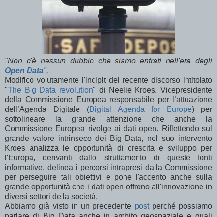
"Non c'è nessun dubbio che siamo entrati nell'era degli
Open Data
".
Modifico volutamente l'incipit del recente discorso intitolato
"
The Big Data revolution
" di Neelie Kroes, Vicepresidente
della Commissione Europea responsabile per l’attuazione
dell’Agenda Digitale (
Digital Agenda for Europe
) per
sottolineare la grande attenzione che anche la
Commissione Europea rivolge ai dati open. Riflettendo sul
grande valore intrinseco dei Big Data, nel suo intervento
Kroes analizza le opportunità di crescita e sviluppo per
l'Europa, derivanti dallo sfruttamento di queste fonti
informative, delinea i percorsi intrapresi dalla Commissione
per perseguire tali obiettivi e pone l'accento anche sulla
grande opportunità che i dati open offrono all'innovazione in
diversi settori della società.
Abbiamo già visto in un precedente
post
perché possiamo
parlare di Big Data anche in ambito geospaziale e quali