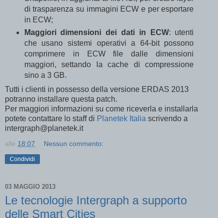
di trasparenza su immagini ECW e per esportare
in ECW;
Maggiori dimensioni dei dati in ECW
: utenti
che usano sistemi operativi a 64-bit possono
comprimere in ECW file dalle dimensioni
maggiori, settando la cache di compressione
sino a 3 GB.
Tutti i clienti in possesso della versione ERDAS 2013
potranno installare questa patch.
Per maggiori informazioni su come riceverla e installarla
potete contattare lo staff di
Planetek Italia
scrivendo a
intergraph@planetek.it
alle
18:07
Nessun commento:
Condividi
03 MAGGIO 2013
Le tecnologie Intergraph a supporto
delle Smart Cities