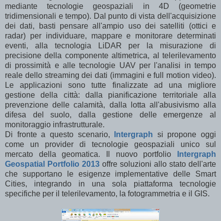
mediante tecnologie geospaziali in 4D (geometrie
tridimensionali e tempo). Dal punto di vista dell'acquisizione
dei dati, basti pensare all'ampio uso dei satelliti (ottici e
radar) per individuare, mappare e monitorare determinati
eventi, alla tecnologia LiDAR per la misurazione di
precisione della componente altimetrica, al telerilevamento
di prossimità e alle tecnologie UAV per l'analisi in tempo
reale dello streaming dei dati (immagini e full motion video).
Le applicazioni sono tutte finalizzate ad una migliore
gestione della città: dalla pianificazione territoriale alla
prevenzione delle calamità, dalla lotta all'abusivismo alla
difesa del suolo, dalla gestione delle emergenze al
monitoraggio infrastrutturale.
Di fronte a questo scenario,
Intergraph
si propone oggi
come un provider di tecnologie geospaziali unico sul
mercato della geomatica. Il nuovo portfolio
Intergraph
Geospatial Portfolio 2013
offre soluzioni allo stato dell'arte
che supportano le esigenze implementative delle Smart
Cities, integrando in una sola piattaforma tecnologie
specifiche per il telerilevamento, la fotogrammetria e il GIS.