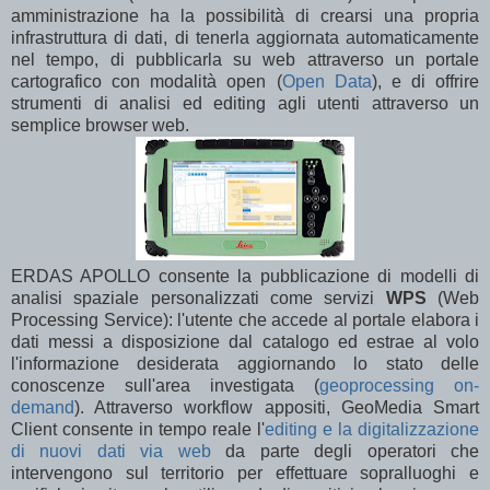
amministrazione ha la possibilità di crearsi una propria
infrastruttura di dati, di tenerla aggiornata automaticamente
nel tempo, di pubblicarla su web attraverso un portale
cartografico con modalità open (
Open Data
), e di offrire
strumenti di analisi ed editing agli utenti attraverso un
semplice browser web.
ERDAS APOLLO consente la pubblicazione di modelli di
analisi spaziale personalizzati come servizi
WPS
(Web
Processing Service): l'utente che accede al portale elabora i
dati messi a disposizione dal catalogo ed estrae al volo
l'informazione desiderata aggiornando lo stato delle
conoscenze sull'area investigata (
geoprocessing on-
demand
). Attraverso workflow appositi, GeoMedia Smart
Client consente in tempo reale l'
editing e la digitalizzazione
di nuovi dati via web
da parte degli operatori che
intervengono sul territorio per effettuare sopralluoghi e