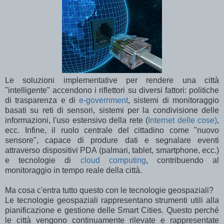
Le soluzioni implementative per rendere una città
"intelligente" accendono i riflettori su diversi fattori: politiche
di trasparenza e di
e-government
, sistemi di monitoraggio
basati su reti di sensori, sistemi per la condivisione delle
informazioni, l'uso estensivo della rete (
Internet delle cose)
,
ecc. Infine, il ruolo centrale del cittadino come "nuovo
sensore", capace di produre dati e segnalare eventi
attraverso dispositivi PDA (palmari, tablet, smartphone, ecc.)
e tecnologie di
cloud computing
, contribuendo al
monitoraggio in tempo reale della città.
Ma cosa c'entra tutto questo con le tecnologie geospaziali?
Le tecnologie geospaziali rappresentano strumenti utili alla
pianificazione e gestione delle Smart Cities. Questo perché
le città vengono continuamente rilevate e rappresentate