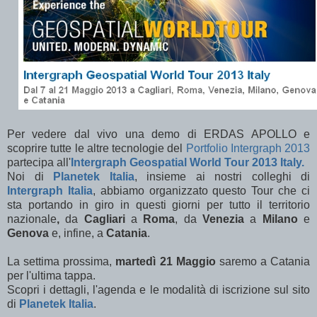
Per vedere dal vivo una demo di ERDAS APOLLO e
scoprire tutte le altre tecnologie del
Portfolio Intergraph 2013
partecipa all'
Intergraph Geospatial World Tour
2013 Italy.
Noi di
Planetek Italia
, insieme ai nostri colleghi di
Intergraph Italia
, abbiamo organizzato questo Tour che ci
sta portando in giro in questi giorni per tutto il territorio
nazionale
,
da
Cagliari
a
Roma
, da
Venezia
a
Milano
e
Genova
e, infine, a
Catania
.
La settima prossima,
martedì 21 Maggio
saremo a Catania
per l'ultima tappa.
Scopri i dettagli, l'agenda e le modalità di iscrizione sul sito
di
Planetek Italia
.