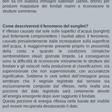
ben sa chi elabora immagini satellitari (aeree, drone) per
produrre mappature dei fondali marini e riconoscere le
strutture sommerse.
Come descriveresti il fenomeno del sunglint?
Il riflesso causato dal sole sulle superfici d’acqua (sunglint)
può fortemente compromettere i risultati attesi. Il fenomeno,
causato prevalentemente dalle increspature sulla superficie
dell’acqua, è maggiormente presente proprio in prossimità
della costa e quando le condizioni climatiche
sembrerebbero ideali: giornate limpide. Le conseguenze
sono la difficoltà di riconoscere visivamente le strutture del
fondale e gli ostacoli nella produzione di classificazioni, sia
supervisionate che non supervisionate, con accuratezze
significative. Sebbene in certi settori dell’immagine possa
sembrare che il segnale registrato dal sensore sia
esclusivamente composto dal riflesso, nella realtà una
porzione del dato registrato sarà certamente dovuto
all’energia emergente dopo aver raggiunto il fondale.
Questa porzione di energia riflessa nelle bande del visibile
può essere recuperata desaturando il dato.