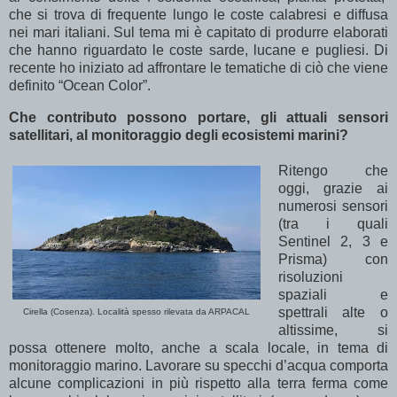
che si trova di frequente lungo le coste calabresi e diffusa
nei mari italiani. Sul tema mi è capitato di produrre elaborati
che hanno riguardato le coste sarde, lucane e pugliesi.
Di
recente ho iniziato ad affrontare le tematiche di ciò che viene
definito “Ocean Color”.
Che contributo possono portare, gli attuali sensori
satellitari, al monitoraggio degli ecosistemi marini?
Ritengo che
oggi, grazie ai
numerosi sensori
(tra i quali
Sentinel 2, 3 e
Prisma) con
risoluzioni
spaziali e
spettrali alte o
Cirella (Cosenza). Località spesso rilevata da ARPACAL
altissime, si
possa ottenere molto, anche a scala locale, in tema di
monitoraggio marino. Lavorare su specchi d’acqua comporta
alcune complicazioni in più rispetto alla terra ferma come