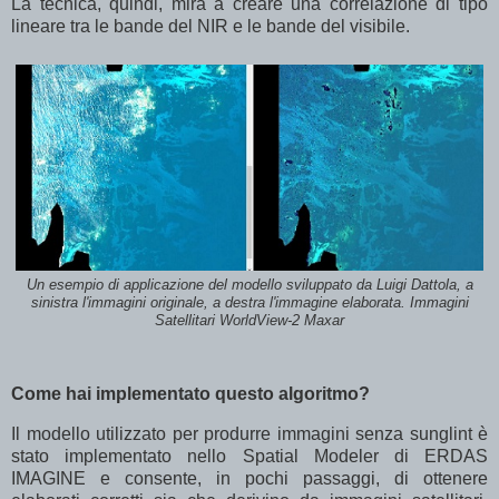
La tecnica, quindi, mira a creare una correlazione di tipo
lineare tra le bande del NIR e le bande del visibile.
Un esempio di applicazione del modello sviluppato da Luigi Dattola, a
sinistra l'immagini originale, a destra l'immagine elaborata. Immagini
Satellitari WorldView-2 Maxar
Come hai implementato questo algoritmo?
Il modello utilizzato per produrre immagini senza sunglint è
stato implementato nello Spatial Modeler di ERDAS
IMAGINE e consente, in pochi passaggi, di ottenere