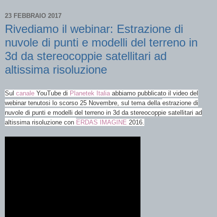
23 FEBBRAIO 2017
Rivediamo il webinar: Estrazione di
nuvole di punti e modelli del terreno in
3d da stereocoppie satellitari ad
altissima risoluzione
Sul
canale
YouTube di
Planetek Italia
abbiamo pubblicato il video del
webinar tenutosi lo scorso 25
Novembre, sul tema della
estrazione di
nuvole di punti e modelli del terreno in 3d da stereocoppie satellitari ad
altissima risoluzione con
ERDAS IMAGINE
2016.