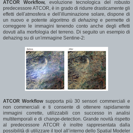
ATCOR Workflow,
evoluzione tecnologica del robusto
predecessore ATCOR, è in grado di ridurre drasticamente gli
effetti dell'atmosfera e dell'illuminazione solare, dispone di
un nuovo e potente algoritmo di
dehazing
e permette di
correggere le immagini tenendo conto anche degli effetti
dovuti alla morfologia del terreno. Di seguito un esempio di
dehazing su di un'immagine Sentine-2:
ATCOR Workflow
supporta più 30 sensori commerciali e
non commerciali e ti consente di ottenere rapidamente
immagini corrette, utilizzabili con successo in analisi
multitemporali e di change-detection. Grande novità rispetto
al predecessore ATCOR è inoltre rappresentata dalla
possibilità di utilizzare il tool all’interno dello Spatial Modeler