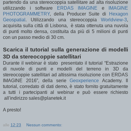
partendo da una stereocoppia satellitare ad alta risoluzione
utilizzando i software
ERDAS IMAGINE
e
IMAGINE
PHOTOGRAMMETRY
, della Producer Suite di
Hexagon
Geospatial
. Utilizzando una stereocoppia
Worldview-3
,
acquisita sulla città di Lisbona, è stata ottenuta una nuvola
di punti molto densa, costituita da più di 5 milioni di punti
con un passo medio di 30 cm.
Scarica il tutorial sulla generazione di modelli
3D da stereocoppie satellitari
Durante il webinar è stato presentato il tutorial “Estrazione
di nuvole di punti e modelli del terreno in 3D da
stereocoppie satellitari ad altissima risoluzione con ERDAS
IMAGINE 2016”, della serie
Geoxperience
Academy. Il
tutorial, corredato di dati demo, è stato fornito gratuitamente
a tutti i partecipanti al webinar e può essere richiesto
all'indirizzo sales@planetek.it
A presto!
alle
12:23
Nessun commento: