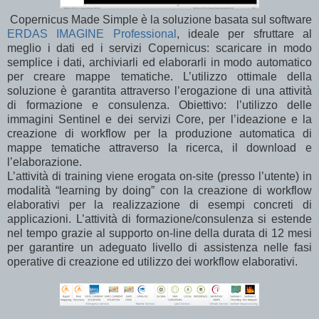
Copernicus Made Simple è la soluzione basata sul software
ERDAS IMAGINE Professional
, ideale per sfruttare al
meglio i dati ed i servizi Copernicus: scaricare in modo
semplice i dati, archiviarli ed elaborarli in modo automatico
per creare mappe tematiche. L’utilizzo ottimale della
soluzione è garantita attraverso l’erogazione di una attività
di formazione e consulenza. Obiettivo: l’utilizzo delle
immagini Sentinel e dei servizi Core, per l’ideazione e la
creazione di workflow per la produzione automatica di
mappe tematiche attraverso la ricerca, il download e
l’elaborazione.
L’attività di training viene erogata on-site (presso l’utente) in
modalità “learning by doing” con la creazione di workflow
elaborativi per la realizzazione di esempi concreti di
applicazioni. L’attività di formazione/consulenza si estende
nel tempo grazie al supporto on-line della durata di 12 mesi
per garantire un adeguato livello di assistenza nelle fasi
operative di creazione ed utilizzo dei workflow elaborativi.