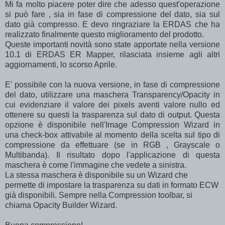
Mi fa molto piacere poter dire che adesso quest'operazione
si può fare , sia in fase di compressione del dato, sia sul
dato già compresso. E devo ringraziare la ERDAS che ha
realizzato finalmente questo miglioramento del prodotto.
Queste importanti novità sono state apportate nella versione
10.1 di ERDAS ER Mapper, rilasciata insieme agli altri
aggiornamenti, lo scorso Aprile.
E' possibile con la nuova versione, in fase di compressione
del dato, utilizzare una maschera Transparency/Opacity in
cui evidenziare il valore dei pixels aventi valore nullo ed
ottenere su questi la trasparenza sul dato di output. Questa
opzione è disponibile nell'Image Compression Wizard in
una check-box attivabile al momento della scelta sul tipo di
compressione da effettuare (se in RGB , Grayscale o
Multibanda). Il risultato dopo l'applicazione di questa
maschera è come l'immagine che vedete a sinistra.
La stessa maschera è disponibile su un Wizard che
permette di impostare la trasparenza su dati in formato ECW
già disponibili. Sempre nella Compression toolbar, si
chiama Opacity Builder Wizard.