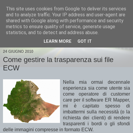
This site uses cookies from Google to deliver its services
and to analyze traffic. Your IP address and user-agent are
shared with Google along with performance and security
metrics to ensure quality of service, generate usage
statistics, and to detect and address abuse.
▼
LEARN MORE
GOT IT
24 GIUGNO 2010
Come gestire la trasparenza sui file
ECW
Nella mia ormai decennale
esperienza sia come utente sia
come operatore di customer
care per il software ER Mapper,
mi è capitato spesso di
imbattermi sulla necessità (o la
richiesta dei clienti) di rendere
trasparenti i bordi o gli sfondi
delle immagini compresse in formato ECW.